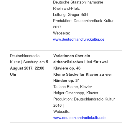
Deutsche Staatsphilharmonie
Rheinland-Pfalz
Leitung: Gregor Bühl
Produktion: Deutschlandfunk Kultur
2017 |
Webseite:
www.deutschlandfunkkultur.de
Deutschlandradio
Variationen über ein
Kultur | Sendung am
5.
altfranzösisches Lied für zwei
August 2017, 22:00
Klaviere op. 46
Uhr
Kleine Stücke für Klavier zu vier
Händen op. 24
Tatjana Blome, Klavier
Holger Groschopp, Klavier
Produktion: Deutschlandradio Kultur
2016 |
Webseite:
www.deutschlandradiokultur.de