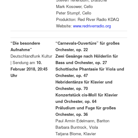
Mark Kosower, Cello
Peter Stumpf, Cello
Produktion: Red River Radio KDAQ
Website:
www.redriverradio.org
“Die besondere
“Carnevals-Ouvertüre” für großes
Aufnahme”
Orchester, op. 22
Deutschlandfunk Kultur
Zwei Gesänge nach Hölderlin für
| Sendung am
10.
Bass und Orchester, op. 27
Februar 2018, 20:45
Schottische Phantasie für Viola und
Uhr
Orchester, op. 47
Hebridentänze für Klavier und
Orchester, op. 70
Konzertstück cis-Moll für Klavier
und Orchester, op. 64
Präludium und Fuge für großes
Orchester, op. 36
Paul Armin Edelmann, Bariton
Barbara Buntrock, Viola
Tatjana Blome, Klavier