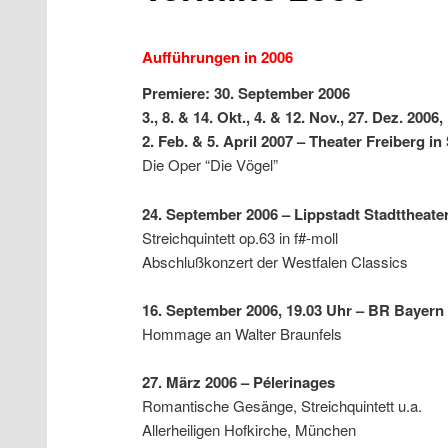
Aufführungen in 2006
Premiere: 30. September 2006
3., 8. & 14. Okt., 4. & 12. Nov., 27. Dez. 2006,
2. Feb. & 5. April 2007 – Theater Freiberg i
Die Oper “Die Vögel”
24. September 2006 – Lippstadt Stadttheate
Streichquintett op.63 in f#-moll
Abschlußkonzert der Westfalen Classics
16. September 2006, 19.03 Uhr – BR Bayern
Hommage an Walter Braunfels
27. März 2006 – Pélerinages
Romantische Gesänge, Streichquintett u.a.
Allerheiligen Hofkirche, München