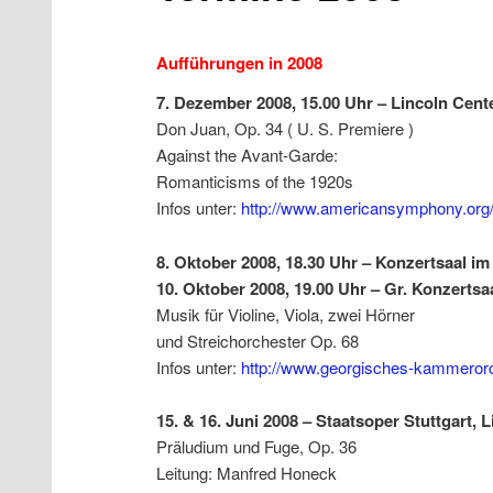
Aufführungen in 2008
7. Dezember 2008, 15.00 Uhr – Lincoln Cent
Don Juan, Op. 34 ( U. S. Premiere )
Against the Avant-Garde:
Romanticisms of the 1920s
Infos unter:
http://www.americansymphony.org
8. Oktober 2008, 18.30 Uhr – Konzertsaal im
10. Oktober 2008, 19.00 Uhr – Gr. Konzerts
Musik für Violine, Viola, zwei Hörner
und Streichorchester Op. 68
Infos unter:
http://www.georgisches-kammeror
15. & 16. Juni 2008 – Staatsoper Stuttgart, 
Präludium und Fuge, Op. 36
Leitung: Manfred Honeck