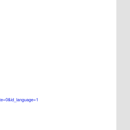
date=0&id_language=1