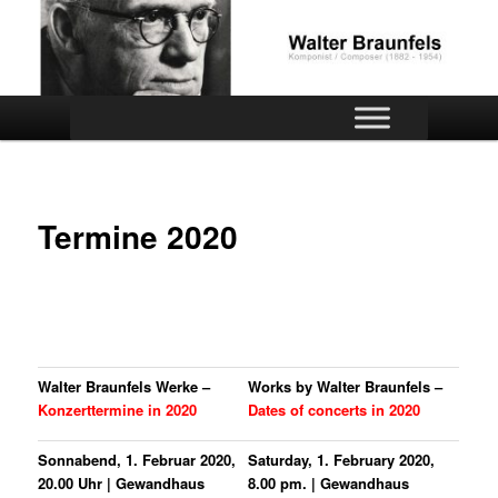
Zum
Official website
Inhalt
wechseln
Walter Braunfels
Hauptmenü
Termine 2020
Walter Braunfels Werke –
Works by Walter Braunfels –
Konzerttermine in 2020
Dates of concerts in 2020
Sonnabend, 1. Februar 2020,
Saturday, 1. February 2020,
20.00 Uhr | Gewandhaus
8.00 pm. | Gewandhaus