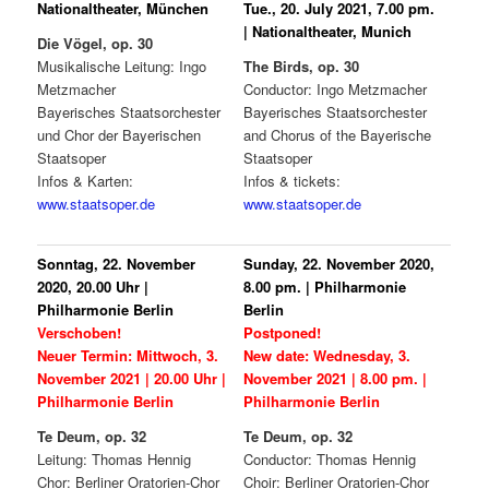
Nationaltheater, München
Tue., 20. July 2021, 7.00 pm.
| Nationaltheater, Munich
Die Vögel, op. 30
Musikalische Leitung: Ingo
The Birds, op. 30
Metzmacher
Conductor: Ingo Metzmacher
Bayerisches Staatsorchester
Bayerisches Staatsorchester
und Chor der Bayerischen
and Chorus of the Bayerische
Staatsoper
Staatsoper
Infos & Karten:
Infos & tickets:
www.staatsoper.de
www.staatsoper.de
Sonntag, 22. November
Sunday, 22. November 2020,
2020, 20.00 Uhr |
8.00 pm. | Philharmonie
Philharmonie Berlin
Berlin
Verschoben!
Postponed!
Neuer Termin: Mittwoch, 3.
New date: Wednesday, 3.
November 2021 | 20.00 Uhr |
November 2021 | 8.00 pm. |
Philharmonie Berlin
Philharmonie Berlin
Te Deum, op. 32
Te Deum, op. 32
Leitung: Thomas Hennig
Conductor: Thomas Hennig
Chor: Berliner Oratorien-Chor
Choir: Berliner Oratorien-Chor