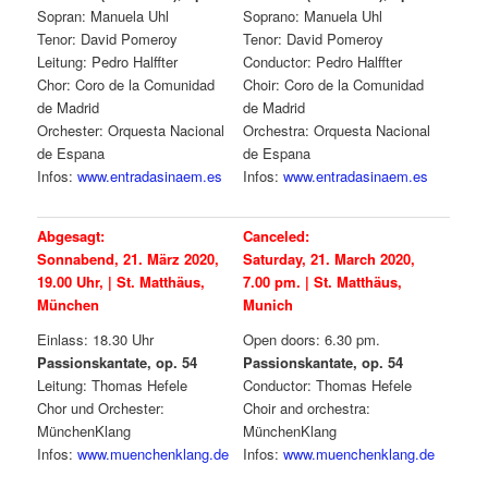
Sopran: Manuela Uhl
Soprano: Manuela Uhl
Tenor: David Pomeroy
Tenor: David Pomeroy
Leitung: Pedro Halffter
Conductor: Pedro Halffter
Chor: Coro de la Comunidad
Choir: Coro de la Comunidad
de Madrid
de Madrid
Orchester: Orquesta Nacional
Orchestra: Orquesta Nacional
de Espana
de Espana
Infos:
www.entradasinaem.es
Infos:
www.entradasinaem.es
Abgesagt:
Canceled:
Sonnabend, 21. März 2020,
Saturday, 21. March 2020,
19.00 Uhr, | St. Matthäus,
7.00 pm. | St. Matthäus,
München
Munich
Einlass: 18.30 Uhr
Open doors: 6.30 pm.
Passionskantate, op. 54
Passionskantate, op. 54
Leitung: Thomas Hefele
Conductor: Thomas Hefele
Chor und Orchester:
Choir and orchestra:
MünchenKlang
MünchenKlang
Infos:
www.muenchenklang.de
Infos:
www.muenchenklang.de